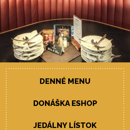
DENNÉ MENU
DONÁŠKA ESHOP
JEDÁLNY LÍSTOK