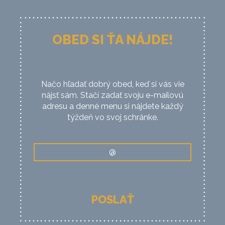
OBED SI ŤA NÁJDE!
Načo hľadať dobrý obed, keď si vás vie
nájsť sám. Stačí zadať svoju e-mailovú
adresu a denné menu si nájdete každý
týždeň vo svoj schránke.
POSLAŤ