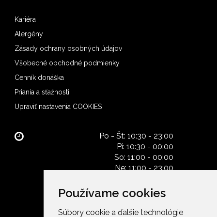
Kariéra
Alergény
Zásady ochrany osobných údajov
Všobecné obchodné podmienky
Cenník donáška
Priania a sťažnosti
Upraviť nastavenia COOKIES
Po - Št: 10:30 - 23:00
Pi: 10:30 - 00:00
So: 11:00 - 00:00
Ne: 11:00 - 23:00
Používame cookies
Súbory cookie a ďalšie technológie